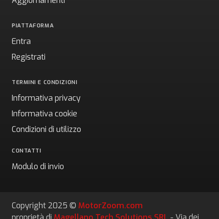
Aggiornamenti
PIATTAFORMA
Entra
Registrati
TERMINI E CONDIZIONI
Informativa privacy
Informativa cookie
Condizioni di utilizzo
CONTATTI
Modulo di invio
Copyright 2025 ©
MotorZoom.com
proprietà di
Magellano Tech Solutions SRL
- Via dei