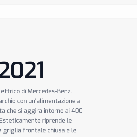
 2021
lettrico di Mercedes-Benz.
marchio con un'alimentazione a
ta che si aggira intorno ai 400
 Esteticamente riprende le
a griglia frontale chiusa e le