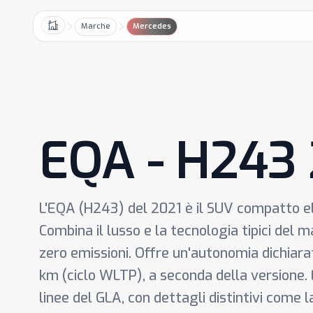
Marche
Mercedes
Home
EQA - H243
L'EQA (H243) del 2021 è il SUV compatto e
Combina il lusso e la tecnologia tipici del 
zero emissioni. Offre un'autonomia dichiara
km (ciclo WLTP), a seconda della versione.
linee del GLA, con dettagli distintivi come l