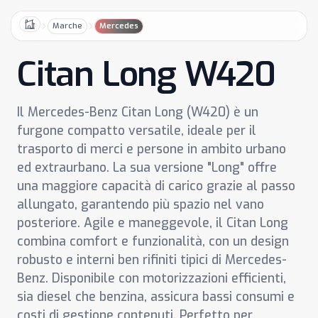
Marche
Mercedes
Home
Citan Long W420
Il Mercedes-Benz Citan Long (W420) è un
furgone compatto versatile, ideale per il
trasporto di merci e persone in ambito urbano
ed extraurbano. La sua versione "Long" offre
una maggiore capacità di carico grazie al passo
allungato, garantendo più spazio nel vano
posteriore. Agile e maneggevole, il Citan Long
combina comfort e funzionalità, con un design
robusto e interni ben rifiniti tipici di Mercedes-
Benz. Disponibile con motorizzazioni efficienti,
sia diesel che benzina, assicura bassi consumi e
costi di gestione contenuti. Perfetto per