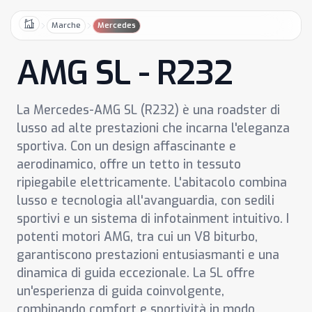
Marche
Mercedes
Home
AMG SL - R232
La Mercedes-AMG SL (R232) è una roadster di
lusso ad alte prestazioni che incarna l'eleganza
sportiva. Con un design affascinante e
aerodinamico, offre un tetto in tessuto
ripiegabile elettricamente. L'abitacolo combina
lusso e tecnologia all'avanguardia, con sedili
sportivi e un sistema di infotainment intuitivo. I
potenti motori AMG, tra cui un V8 biturbo,
garantiscono prestazioni entusiasmanti e una
dinamica di guida eccezionale. La SL offre
un'esperienza di guida coinvolgente,
combinando comfort e sportività in modo