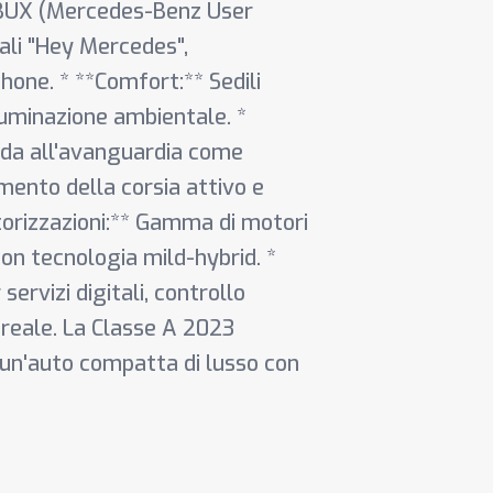
MBUX (Mercedes-Benz User
ali "Hey Mercedes",
one. * **Comfort:** Sedili
luminazione ambientale. *
uida all'avanguardia come
ento della corsia attivo e
torizzazioni:** Gamma di motori
con tecnologia mild-hybrid. *
ervizi digitali, controllo
 reale. La Classe A 2023
 un'auto compatta di lusso con