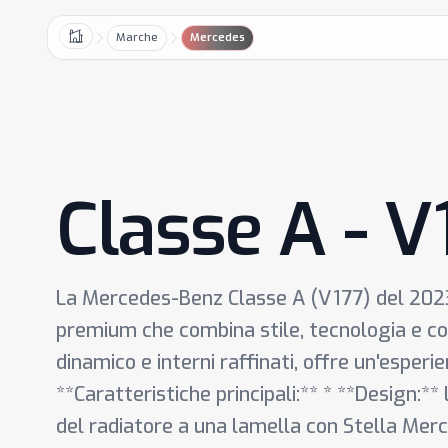
Marche
Mercedes
Home
Classe A - 
La Mercedes-Benz Classe A (V177) del 202
premium che combina stile, tecnologia e c
dinamico e interni raffinati, offre un'esperi
**Caratteristiche principali:** * **Design:**
del radiatore a una lamella con Stella Merc