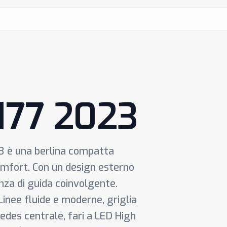
V177 2023
3 è una berlina compatta
omfort. Con un design esterno
enza di guida coinvolgente.
 Linee fluide e moderne, griglia
edes centrale, fari a LED High