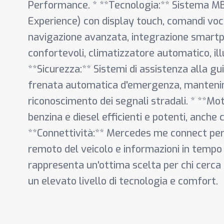
Performance. * **Tecnologia:** Sistema 
Experience) con display touch, comandi voc
navigazione avanzata, integrazione smartph
confortevoli, climatizzatore automatico, il
**Sicurezza:** Sistemi di assistenza alla g
frenata automatica d'emergenza, mantenim
riconoscimento dei segnali stradali. * **Mo
benzina e diesel efficienti e potenti, anche 
**Connettività:** Mercedes me connect per s
remoto del veicolo e informazioni in tempo
rappresenta un'ottima scelta per chi cerca
un elevato livello di tecnologia e comfort.