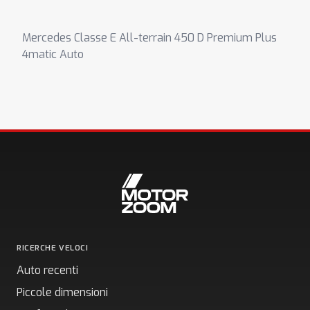
Mercedes Classe E All-terrain 450 D Premium Plus
4matic Auto
RICERCHE VELOCI
Auto recenti
Piccole dimensioni