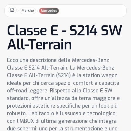
Marche
Mercedes
Home
Classe E - S214 SW
All-Terrain
Ecco una descrizione della Mercedes-Benz
Classe E S214 All-Terrain: La Mercedes-Benz
Classe E All-Terrain (S214) è la station wagon
ideale per chi cerca spazio, comfort e capacità
off-road leggere. Rispetto alla Classe E SW
standard, offre un'altezza da terra maggiore e
protezioni estetiche specifiche per un look più
robusto. L'abitacolo è lussuoso e tecnologico,
con l'MBUX di ultima generazione che integra
due schermi: uno per la strumentazione e uno