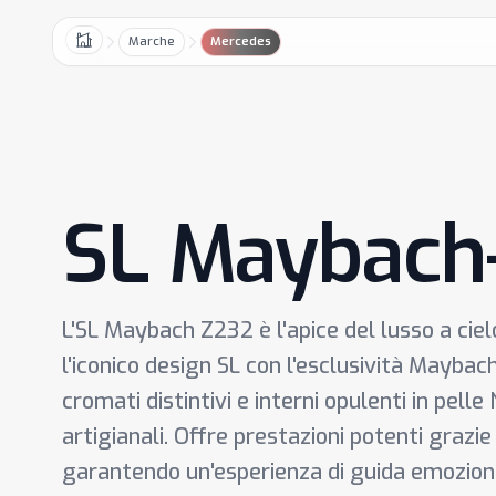
Marche
Mercedes
Home
SL Maybach
L'SL Maybach Z232 è l'apice del lusso a cie
l'iconico design SL con l'esclusività Maybach
cromati distintivi e interni opulenti in pell
artigianali. Offre prestazioni potenti grazi
garantendo un'esperienza di guida emozion