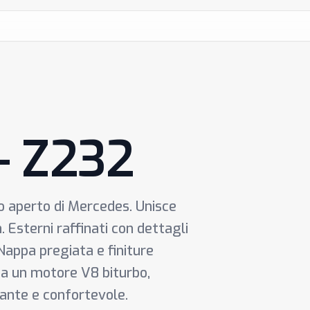
- Z232
lo aperto di Mercedes. Unisce
. Esterni raffinati con dettagli
e Nappa pregiata e finiture
e a un motore V8 biturbo,
ante e confortevole.