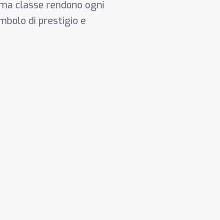
ima classe rendono ogni
mbolo di prestigio e