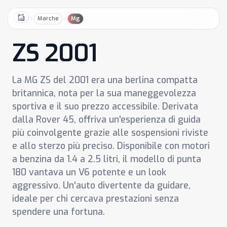
Marche
Mg
Home
ZS 2001
La MG ZS del 2001 era una berlina compatta
britannica, nota per la sua maneggevolezza
sportiva e il suo prezzo accessibile. Derivata
dalla Rover 45, offriva un'esperienza di guida
più coinvolgente grazie alle sospensioni riviste
e allo sterzo più preciso. Disponibile con motori
a benzina da 1.4 a 2.5 litri, il modello di punta
180 vantava un V6 potente e un look
aggressivo. Un'auto divertente da guidare,
ideale per chi cercava prestazioni senza
spendere una fortuna.