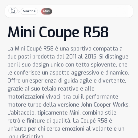
Marche
Mini
Home
Mini Coupe R58
La Mini Coupé R58 è una sportiva compatta a
due posti prodotta dal 2011 al 2015. Si distingue
per il suo design unico con tetto spiovente, che
le conferisce un aspetto aggressivo e dinamico.
Offre un'esperienza di guida agile e divertente,
grazie al suo telaio reattivo e alle
motorizzazioni vivaci, tra cui il performante
motore turbo della versione John Cooper Works.
L'abitacolo, tipicamente Mini, combina stile
retrò e finiture di qualità. La Coupé R58 è
un'auto per chi cerca emozioni al volante e un
look distintivo.