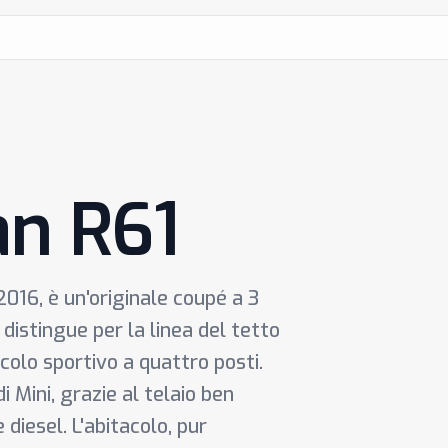
an R61
016, è un'originale coupé a 3
 distingue per la linea del tetto
colo sportivo a quattro posti.
i Mini, grazie al telaio ben
 diesel. L'abitacolo, pur