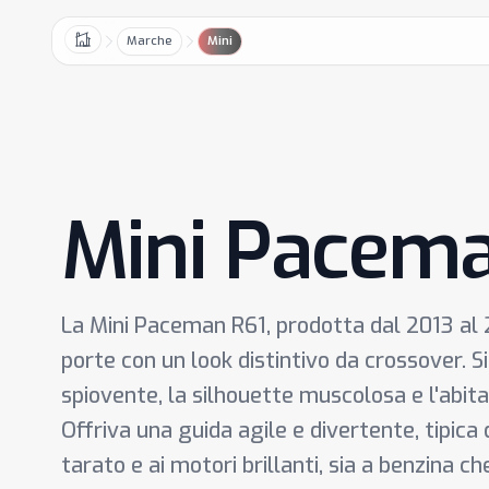
Marche
Mini
Home
Mini Pacem
La Mini Paceman R61, prodotta dal 2013 al 2
porte con un look distintivo da crossover. Si
spiovente, la silhouette muscolosa e l'abita
Offriva una guida agile e divertente, tipica d
tarato e ai motori brillanti, sia a benzina che