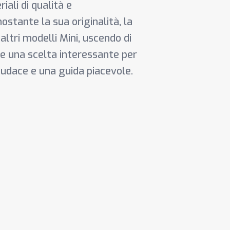
ali di qualità e
stante la sua originalità, la
ltri modelli Mini, uscendo di
e una scelta interessante per
udace e una guida piacevole.