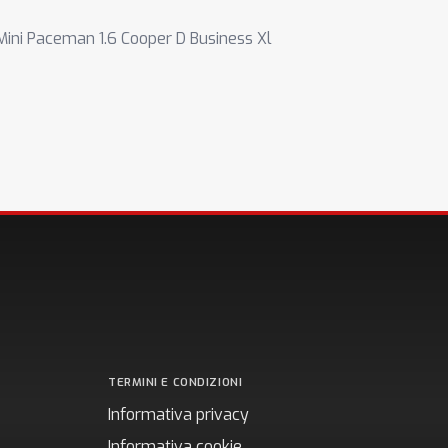
Mini Paceman 1.6 Cooper D Business Xl
TERMINI E CONDIZIONI
Informativa privacy
Informativa cookie