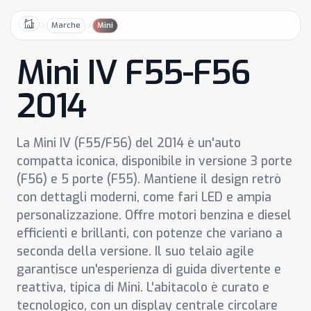
Marche
Mini
Home
Mini IV F55-F56
2014
La Mini IV (F55/F56) del 2014 è un'auto
compatta iconica, disponibile in versione 3 porte
(F56) e 5 porte (F55). Mantiene il design retrò
con dettagli moderni, come fari LED e ampia
personalizzazione. Offre motori benzina e diesel
efficienti e brillanti, con potenze che variano a
seconda della versione. Il suo telaio agile
garantisce un'esperienza di guida divertente e
reattiva, tipica di Mini. L'abitacolo è curato e
tecnologico, con un display centrale circolare