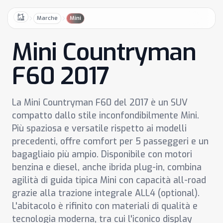
Marche
Mini
Home
Mini Countryman
F60 2017
La Mini Countryman F60 del 2017 è un SUV
compatto dallo stile inconfondibilmente Mini.
Più spaziosa e versatile rispetto ai modelli
precedenti, offre comfort per 5 passeggeri e un
bagagliaio più ampio. Disponibile con motori
benzina e diesel, anche ibrida plug-in, combina
agilità di guida tipica Mini con capacità all-road
grazie alla trazione integrale ALL4 (optional).
L'abitacolo è rifinito con materiali di qualità e
tecnologia moderna, tra cui l'iconico display