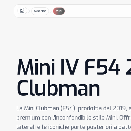
Marche
Mini
Home
Mini IV F54
Clubman
La Mini Clubman (F54), prodotta dal 2019,
premium con l'inconfondibile stile Mini. Off
laterali e le iconiche porte posteriori a bat