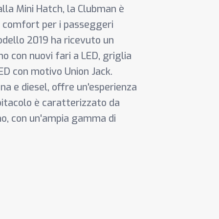
 alla Mini Hatch, la Clubman è
 comfort per i passeggeri
modello 2019 ha ricevuto un
o con nuovi fari a LED, griglia
LED con motivo Union Jack.
na e diesel, offre un'esperienza
abitacolo è caratterizzato da
rno, con un'ampia gamma di