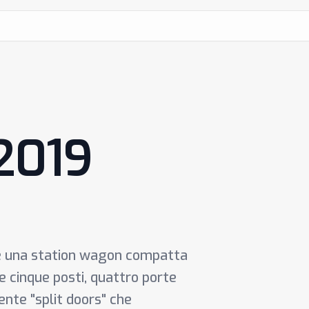
 2019
 è una station wagon compatta
re cinque posti, quattro porte
tente "split doors" che