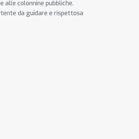
he alle colonnine pubbliche.
ertente da guidare e rispettosa