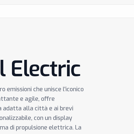
 Electric
ro emissioni che unisce l'iconico
attante e agile, offre
datta alla città e ai brevi
onalizzabile, con un display
ma di propulsione elettrica. La