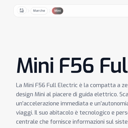
Marche
Mini
Home
Mini F56 Full
La Mini F56 Full Electric è la compatta a ze
design Mini al piacere di guida elettrico. Sc
un'accelerazione immediata e un'autonomia a
viaggi. Il suo abitacolo è tecnologico e pers
centrale che fornisce informazioni sul siste