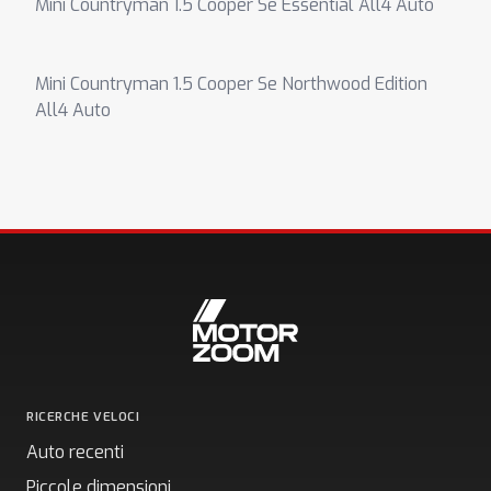
Mini Countryman 1.5 Cooper Se Essential All4 Auto
Mini Countryman 1.5 Cooper Se Northwood Edition
All4 Auto
RICERCHE VELOCI
Auto recenti
Piccole dimensioni