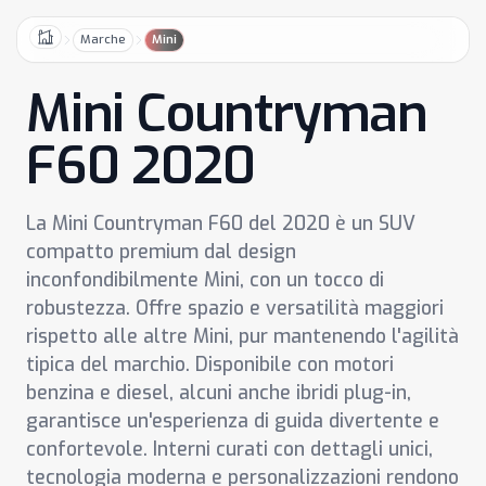
Marche
Mini
Home
Mini Countryman
F60 2020
La Mini Countryman F60 del 2020 è un SUV
compatto premium dal design
inconfondibilmente Mini, con un tocco di
robustezza. Offre spazio e versatilità maggiori
rispetto alle altre Mini, pur mantenendo l'agilità
tipica del marchio. Disponibile con motori
benzina e diesel, alcuni anche ibridi plug-in,
garantisce un'esperienza di guida divertente e
confortevole. Interni curati con dettagli unici,
tecnologia moderna e personalizzazioni rendono