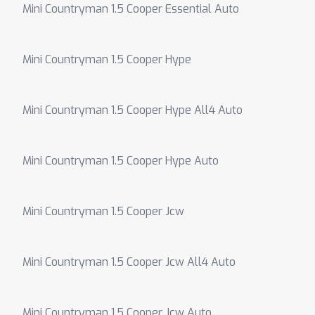
Mini Countryman 1.5 Cooper Essential Auto
Mini Countryman 1.5 Cooper Hype
Mini Countryman 1.5 Cooper Hype All4 Auto
Mini Countryman 1.5 Cooper Hype Auto
Mini Countryman 1.5 Cooper Jcw
Mini Countryman 1.5 Cooper Jcw All4 Auto
Mini Countryman 1.5 Cooper Jcw Auto