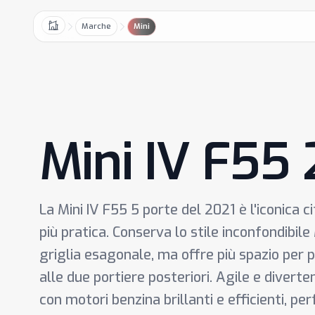
Marche
Mini
Home
Mini IV F55
La Mini IV F55 5 porte del 2021 è l'iconica c
più pratica. Conserva lo stile inconfondibile M
griglia esagonale, ma offre più spazio per 
alle due portiere posteriori. Agile e diverte
con motori benzina brillanti e efficienti, per