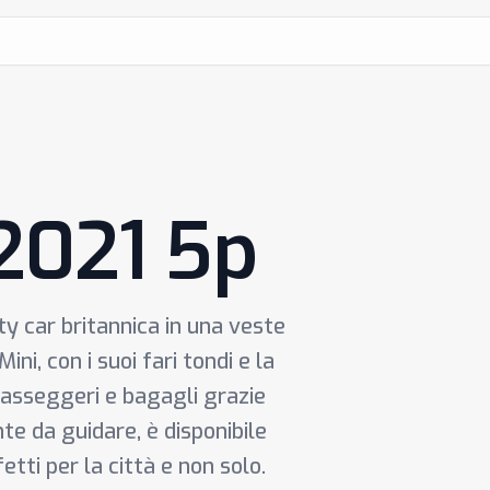
 2021 5p
ity car britannica in una veste
ini, con i suoi fari tondi e la
passeggeri e bagagli grazie
nte da guidare, è disponibile
fetti per la città e non solo.