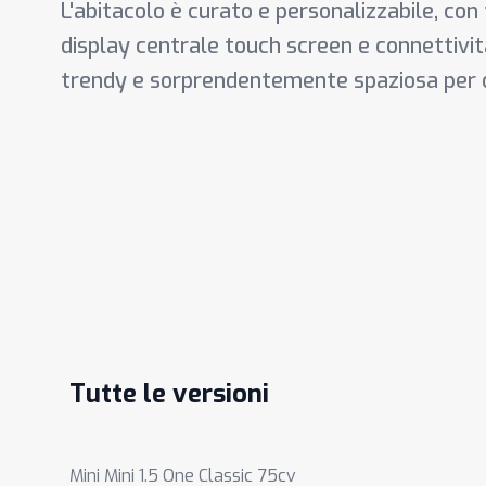
L'abitacolo è curato e personalizzabile, co
display centrale touch screen e connettivi
trendy e sorprendentemente spaziosa per chi
Tutte le versioni
Mini Mini 1.5 One Classic 75cv