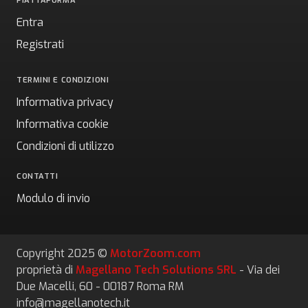
PIATTAFORMA
Entra
Registrati
TERMINI E CONDIZIONI
Informativa privacy
Informativa cookie
Condizioni di utilizzo
CONTATTI
Modulo di invio
Copyright 2025 ©
MotorZoom.com
proprietà di
Magellano Tech Solutions SRL
- Via dei
Due Macelli, 60 - 00187 Roma RM
info@magellanotech.it