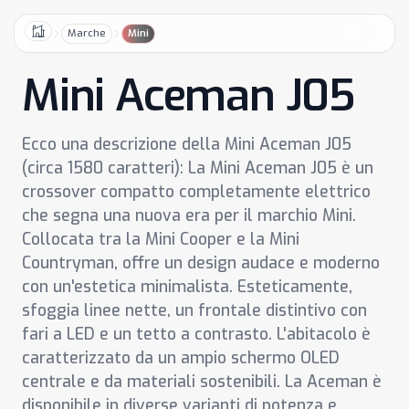
Marche
Mini
Home
Mini Aceman J05
Ecco una descrizione della Mini Aceman J05
(circa 1580 caratteri): La Mini Aceman J05 è un
crossover compatto completamente elettrico
che segna una nuova era per il marchio Mini.
Collocata tra la Mini Cooper e la Mini
Countryman, offre un design audace e moderno
con un'estetica minimalista. Esteticamente,
sfoggia linee nette, un frontale distintivo con
fari a LED e un tetto a contrasto. L'abitacolo è
caratterizzato da un ampio schermo OLED
centrale e da materiali sostenibili. La Aceman è
disponibile in diverse varianti di potenza e