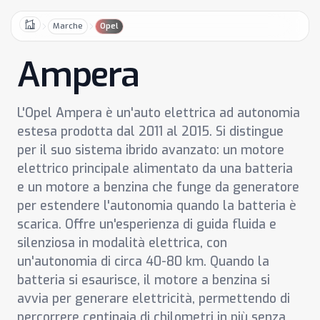
Marche
Opel
Home
Ampera
L'Opel Ampera è un'auto elettrica ad autonomia
estesa prodotta dal 2011 al 2015. Si distingue
per il suo sistema ibrido avanzato: un motore
elettrico principale alimentato da una batteria
e un motore a benzina che funge da generatore
per estendere l'autonomia quando la batteria è
scarica. Offre un'esperienza di guida fluida e
silenziosa in modalità elettrica, con
un'autonomia di circa 40-80 km. Quando la
batteria si esaurisce, il motore a benzina si
avvia per generare elettricità, permettendo di
percorrere centinaia di chilometri in più senza