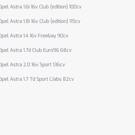
Opel Astra 1.6i 16v Club (edition) 100cv
Opel Astra 1.8i 16v Club (edition) 115cv
Opel Astra 1.4 16v Freebay 90cv
Opel Astra 1.7d Club Euro96 68cv
Opel Astra 2.0 16v Sport 136cv
Opel Astra 1.7 Td Sport C/abs 82cv