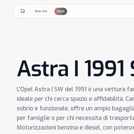
Marche
Opel
Home
Astra I 1991
L'Opel Astra I SW del 1991 è una vettura fa
ideale per chi cerca spazio e affidabilità. C
sobrio e funzionale, offre un ampio bagagliai
per famiglie o per chi necessita di trasport
Motorizzazioni benzina e diesel, con potenz