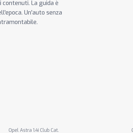
i contenuti. La guida è
ell'epoca. Un'auto senza
intramontabile.
Opel Astra 1.4i Club Cat.