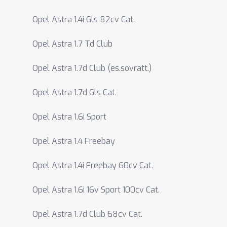
Opel Astra 1.4i Gls 82cv Cat.
Opel Astra 1.7 Td Club
Opel Astra 1.7d Club (es.sovratt.)
Opel Astra 1.7d Gls Cat.
Opel Astra 1.6i Sport
Opel Astra 1.4 Freebay
Opel Astra 1.4i Freebay 60cv Cat.
Opel Astra 1.6i 16v Sport 100cv Cat.
Opel Astra 1.7d Club 68cv Cat.