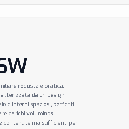
 SW
miliare robusta e pratica,
aratterizzata da un design
o e interni spaziosi, perfetti
are carichi voluminosi.
e contenute ma sufficienti per