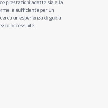
tisce prestazioni adatte sia alla
norme, è sufficiente per un
 cerca un'esperienza di guida
rezzo accessibile.