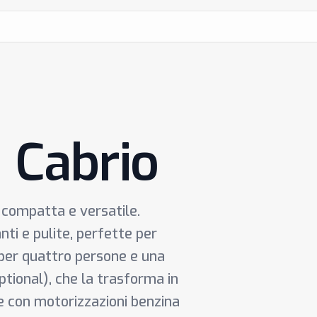
8 Cabrio
a compatta e versatile.
ti e pulite, perfette per
o per quattro persone e una
ptional), che la trasforma in
le con motorizzazioni benzina