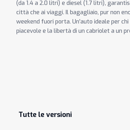
(da 1.4 a 2.0 litri) e diesel (1.7 litri), garan
città che ai viaggi. Il bagagliaio, pur non e
weekend fuori porta. Un'auto ideale per chi
piacevole e la libertà di un cabriolet a un p
Tutte le versioni