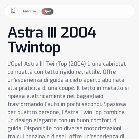
Marche
Opel
Home
Astra III 2004
Twintop
L'Opel Astra III TwinTop (2004) è una cabriolet
compatta con tetto rigido retrattile. Offre
un'esperienza di guida a cielo aperto abbinata
alla praticità di una coupé. Il tetto in metallo si
ripiega elettricamente nel bagagliaio,
trasformando l'auto in pochi secondi. Spaziosa
per quattro persone, l'Astra TwinTop combina
un design elegante con un buon comfort di
guida. Disponibile con diverse motorizzazioni,
tra cui benzina e diesel, offre un'esperienza di