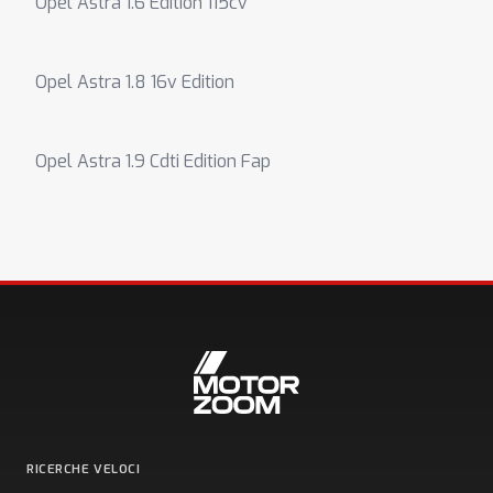
Opel Astra 1.6 Edition 115cv
Opel Astra 1.8 16v Edition
Opel Astra 1.9 Cdti Edition Fap
RICERCHE VELOCI