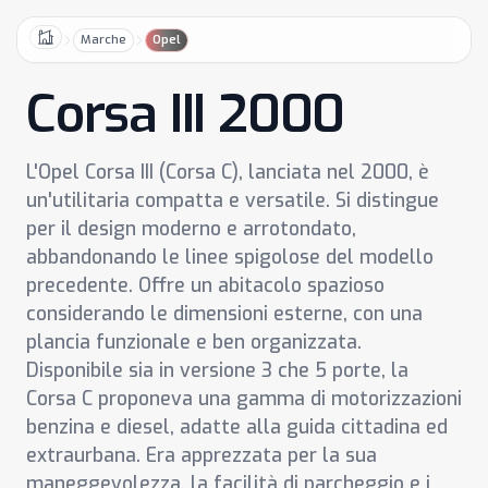
Marche
Opel
Home
Corsa III 2000
L'Opel Corsa III (Corsa C), lanciata nel 2000, è
un'utilitaria compatta e versatile. Si distingue
per il design moderno e arrotondato,
abbandonando le linee spigolose del modello
precedente. Offre un abitacolo spazioso
considerando le dimensioni esterne, con una
plancia funzionale e ben organizzata.
Disponibile sia in versione 3 che 5 porte, la
Corsa C proponeva una gamma di motorizzazioni
benzina e diesel, adatte alla guida cittadina ed
extraurbana. Era apprezzata per la sua
maneggevolezza, la facilità di parcheggio e i