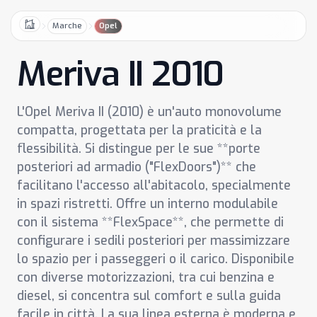
Marche
Opel
Home
Meriva II 2010
L'Opel Meriva II (2010) è un'auto monovolume
compatta, progettata per la praticità e la
flessibilità. Si distingue per le sue **porte
posteriori ad armadio ("FlexDoors")** che
facilitano l'accesso all'abitacolo, specialmente
in spazi ristretti. Offre un interno modulabile
con il sistema **FlexSpace**, che permette di
configurare i sedili posteriori per massimizzare
lo spazio per i passeggeri o il carico. Disponibile
con diverse motorizzazioni, tra cui benzina e
diesel, si concentra sul comfort e sulla guida
facile in città. La sua linea esterna è moderna e