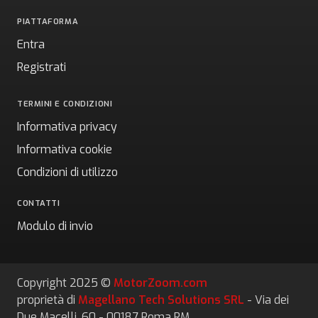
PIATTAFORMA
Entra
Registrati
TERMINI E CONDIZIONI
Informativa privacy
Informativa cookie
Condizioni di utilizzo
CONTATTI
Modulo di invio
Copyright 2025 ©
MotorZoom.com
proprietà di
Magellano Tech Solutions SRL
- Via dei
Due Macelli, 60 - 00187 Roma RM