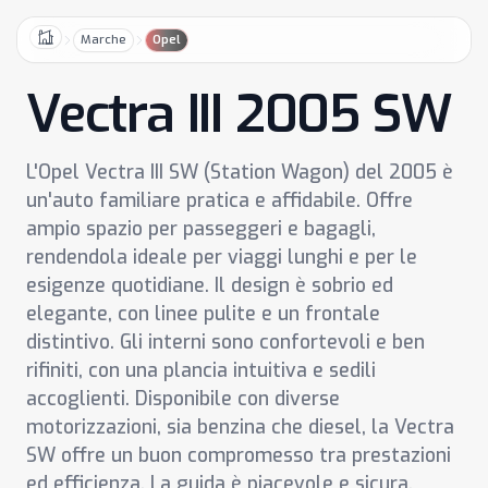
Marche
Opel
Home
Vectra III 2005 SW
L'Opel Vectra III SW (Station Wagon) del 2005 è
un'auto familiare pratica e affidabile. Offre
ampio spazio per passeggeri e bagagli,
rendendola ideale per viaggi lunghi e per le
esigenze quotidiane. Il design è sobrio ed
elegante, con linee pulite e un frontale
distintivo. Gli interni sono confortevoli e ben
rifiniti, con una plancia intuitiva e sedili
accoglienti. Disponibile con diverse
motorizzazioni, sia benzina che diesel, la Vectra
SW offre un buon compromesso tra prestazioni
ed efficienza. La guida è piacevole e sicura,