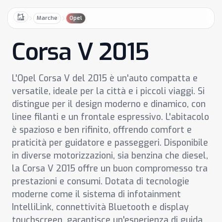
Marche
Opel
Home
Corsa V 2015
L'Opel Corsa V del 2015 è un'auto compatta e
versatile, ideale per la città e i piccoli viaggi. Si
distingue per il design moderno e dinamico, con
linee filanti e un frontale espressivo. L'abitacolo
è spazioso e ben rifinito, offrendo comfort e
praticità per guidatore e passeggeri. Disponibile
in diverse motorizzazioni, sia benzina che diesel,
la Corsa V 2015 offre un buon compromesso tra
prestazioni e consumi. Dotata di tecnologie
moderne come il sistema di infotainment
IntelliLink, connettività Bluetooth e display
touchscreen, garantisce un'esperienza di guida