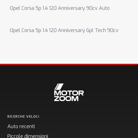
Opel Corsa 5p 1.4 120 Anniversary 90cv Auto
Opel Corsa 5p 1.4 120 Anniversary Gpl Tech 90cv
RICERCHE VELOCI
Auto recenti
Piccole dimensioni