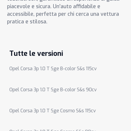
piacevole e sicura. Un'auto affidabile e
accessibile, perfetta per chi cerca una vettura
pratica e stilosa.
Tutte le versioni
Opel Corsa 3p 1.0 T Sge B-color S&s 115cv
Opel Corsa 3p 1.0 T Sge B-color S&s 90cv
Opel Corsa 3p 1.0 T Sge Cosmo S&s 115cv