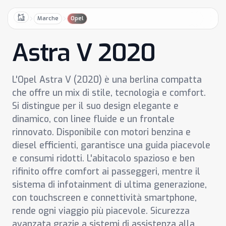
Marche
Opel
Home
Astra V 2020
L'Opel Astra V (2020) è una berlina compatta
che offre un mix di stile, tecnologia e comfort.
Si distingue per il suo design elegante e
dinamico, con linee fluide e un frontale
rinnovato. Disponibile con motori benzina e
diesel efficienti, garantisce una guida piacevole
e consumi ridotti. L'abitacolo spazioso e ben
rifinito offre comfort ai passeggeri, mentre il
sistema di infotainment di ultima generazione,
con touchscreen e connettività smartphone,
rende ogni viaggio più piacevole. Sicurezza
avanzata grazie a sistemi di assistenza alla