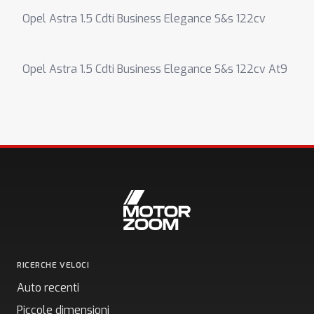
Opel Astra 1.5 Cdti Business Elegance S&s 122cv
Opel Astra 1.5 Cdti Business Elegance S&s 122cv At9
RICERCHE VELOCI
Auto recenti
Piccole dimensioni