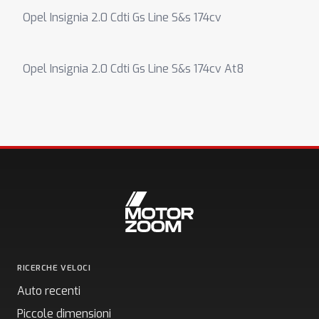
Opel Insignia 2.0 Cdti Gs Line S&s 174cv
Opel Insignia 2.0 Cdti Gs Line S&s 174cv At8
RICERCHE VELOCI
Auto recenti
Piccole dimensioni