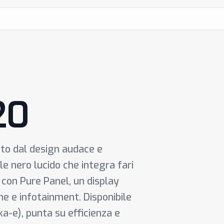
20
to dal design audace e
ale nero lucido che integra fari
 con Pure Panel, un display
e e infotainment. Disponibile
ka-e), punta su efficienza e