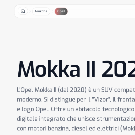
Marche
Opel
Home
Mokka II 20
L'Opel Mokka II (dal 2020) è un SUV compat
moderno. Si distingue per il "Vizor", il front
e logo Opel. Offre un abitacolo tecnologico
digitale integrato che unisce strumentazion
con motori benzina, diesel ed elettrici (Mok