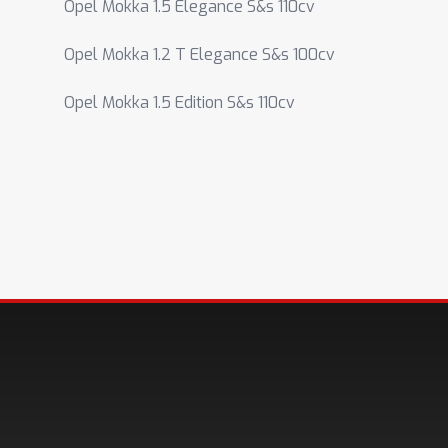
Opel Mokka 1.5 Elegance S&s 110cv
Opel Mokka 1.2 T Elegance S&s 100cv
Opel Mokka 1.5 Edition S&s 110cv