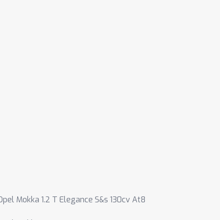
Opel Mokka 1.2 T Elegance S&s 130cv At8