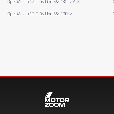
Opel Mokka 1.2 T Gs Line S&s 130cv At8
Opel Mokka 1.2 T Gs Line S&s 100cv