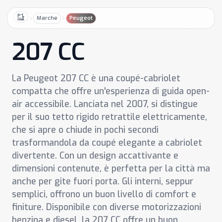
Marche
Peugeot
Home
207 CC
La Peugeot 207 CC è una coupé-cabriolet
compatta che offre un'esperienza di guida open-
air accessibile. Lanciata nel 2007, si distingue
per il suo tetto rigido retrattile elettricamente,
che si apre o chiude in pochi secondi
trasformandola da coupé elegante a cabriolet
divertente. Con un design accattivante e
dimensioni contenute, è perfetta per la città ma
anche per gite fuori porta. Gli interni, seppur
semplici, offrono un buon livello di comfort e
finiture. Disponibile con diverse motorizzazioni
benzina e diesel, la 207 CC offre un buon