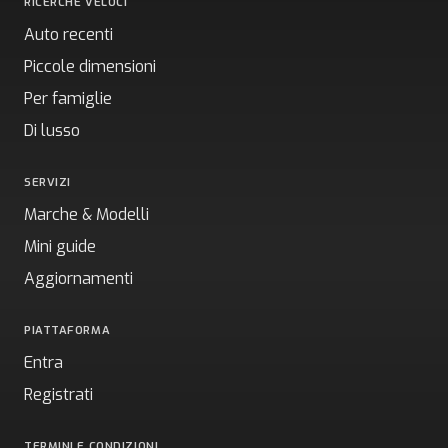
RICERCHE VELOCI
Auto recenti
Piccole dimensioni
Per famiglie
Di lusso
SERVIZI
Marche & Modelli
Mini guide
Aggiornamenti
PIATTAFORMA
Entra
Registrati
TERMINI E CONDIZIONI