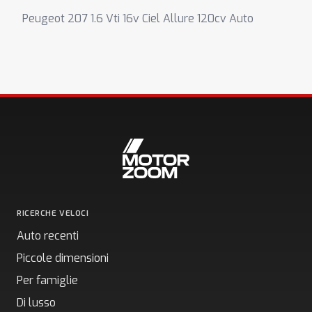
Peugeot 207 1.6 Vti 16v Ciel Allure 120cv Auto
RICERCHE VELOCI
Auto recenti
Piccole dimensioni
Per famiglie
Di lusso