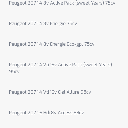
Peugeot 207 1.4 8v Active Pack (sweet Years) 75cv
Peugeot 207 1.4 8v Energie 75cv
Peugeot 207 1.4 8v Energie Eco-gpl 75cv
Peugeot 207 1.4 Vti 16v Active Pack (sweet Years)
95cv
Peugeot 207 1.4 Vti 16v Ciel Allure 95cv
Peugeot 207 1.6 Hdi 8v Access 93cv