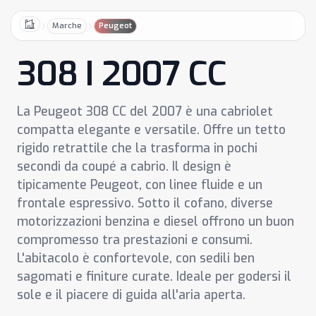
Marche
Peugeot
Home
308 I 2007 CC
La Peugeot 308 CC del 2007 è una cabriolet
compatta elegante e versatile. Offre un tetto
rigido retrattile che la trasforma in pochi
secondi da coupé a cabrio. Il design è
tipicamente Peugeot, con linee fluide e un
frontale espressivo. Sotto il cofano, diverse
motorizzazioni benzina e diesel offrono un buon
compromesso tra prestazioni e consumi.
L'abitacolo è confortevole, con sedili ben
sagomati e finiture curate. Ideale per godersi il
sole e il piacere di guida all'aria aperta.