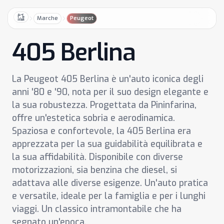
Marche
Peugeot
Home
405 Berlina
La Peugeot 405 Berlina è un'auto iconica degli
anni '80 e '90, nota per il suo design elegante e
la sua robustezza. Progettata da Pininfarina,
offre un'estetica sobria e aerodinamica.
Spaziosa e confortevole, la 405 Berlina era
apprezzata per la sua guidabilità equilibrata e
la sua affidabilità. Disponibile con diverse
motorizzazioni, sia benzina che diesel, si
adattava alle diverse esigenze. Un'auto pratica
e versatile, ideale per la famiglia e per i lunghi
viaggi. Un classico intramontabile che ha
segnato un'epoca.