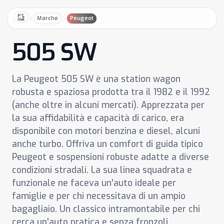
Marche
Peugeot
Home
505 SW
La Peugeot 505 SW è una station wagon
robusta e spaziosa prodotta tra il 1982 e il 1992
(anche oltre in alcuni mercati). Apprezzata per
la sua affidabilità e capacità di carico, era
disponibile con motori benzina e diesel, alcuni
anche turbo. Offriva un comfort di guida tipico
Peugeot e sospensioni robuste adatte a diverse
condizioni stradali. La sua linea squadrata e
funzionale ne faceva un'auto ideale per
famiglie e per chi necessitava di un ampio
bagagliaio. Un classico intramontabile per chi
cerca un'auto pratica e senza fronzoli.