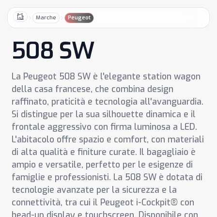
Marche
Peugeot
Home
508 SW
La Peugeot 508 SW è l'elegante station wagon
della casa francese, che combina design
raffinato, praticità e tecnologia all'avanguardia.
Si distingue per la sua silhouette dinamica e il
frontale aggressivo con firma luminosa a LED.
L'abitacolo offre spazio e comfort, con materiali
di alta qualità e finiture curate. Il bagagliaio è
ampio e versatile, perfetto per le esigenze di
famiglie e professionisti. La 508 SW è dotata di
tecnologie avanzate per la sicurezza e la
connettività, tra cui il Peugeot i-Cockpit® con
head-up display e touchscreen. Disponibile con