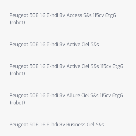
Peugeot 508 1.6 E-hdi 8v Access S&s 115cv Etg6
(robot)
Peugeot 508 1.6 E-hdi 8v Active Ciel S&s
Peugeot 508 1.6 E-hdi 8v Active Ciel S&s 115cv Etg6
(robot)
Peugeot 508 1.6 E-hdi 8v Allure Ciel S&s 115cv Etg6
(robot)
Peugeot 508 1.6 E-hdi 8v Business Ciel S&s