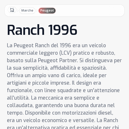
Marche
Peugeot
Home
Ranch 1996
La Peugeot Ranch del 1996 era un veicolo
commerciale leggero (LCV) pratico e robusto,
basato sulla Peugeot Partner. Si distingueva per
la sua semplicità, affidabilità e spaziosità.
Offriva un ampio vano di carico, ideale per
artigiani e piccole imprese. Il design era
funzionale, con linee squadrate e un'attenzione
all'utilità. La meccanica era semplice e
collaudata, garantendo una buona durata nel
tempo. Disponibile con motorizzazioni diesel,
era un veicolo economico e versatile. La Ranch
era un'alternativa pratica ed essenziale per chi