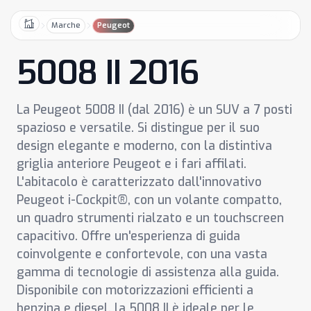
Marche
Peugeot
Home
5008 II 2016
La Peugeot 5008 II (dal 2016) è un SUV a 7 posti
spazioso e versatile. Si distingue per il suo
design elegante e moderno, con la distintiva
griglia anteriore Peugeot e i fari affilati.
L'abitacolo è caratterizzato dall'innovativo
Peugeot i-Cockpit®, con un volante compatto,
un quadro strumenti rialzato e un touchscreen
capacitivo. Offre un'esperienza di guida
coinvolgente e confortevole, con una vasta
gamma di tecnologie di assistenza alla guida.
Disponibile con motorizzazioni efficienti a
benzina e diesel, la 5008 II è ideale per le