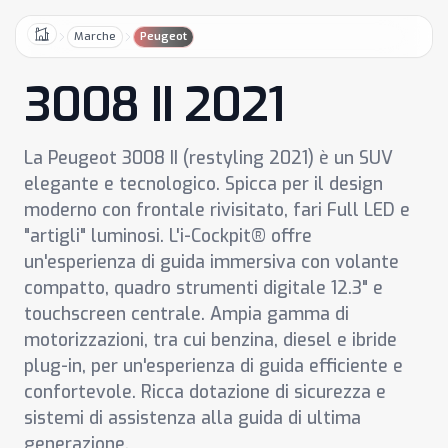
Marche
Peugeot
Home
3008 II 2021
La Peugeot 3008 II (restyling 2021) è un SUV
elegante e tecnologico. Spicca per il design
moderno con frontale rivisitato, fari Full LED e
"artigli" luminosi. L'i-Cockpit® offre
un'esperienza di guida immersiva con volante
compatto, quadro strumenti digitale 12.3" e
touchscreen centrale. Ampia gamma di
motorizzazioni, tra cui benzina, diesel e ibride
plug-in, per un'esperienza di guida efficiente e
confortevole. Ricca dotazione di sicurezza e
sistemi di assistenza alla guida di ultima
generazione.