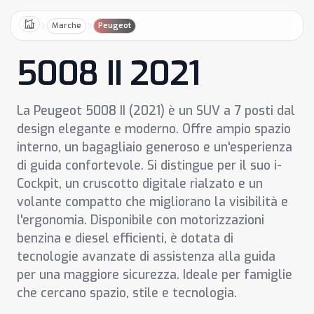
Marche
Peugeot
Home
5008 II 2021
La Peugeot 5008 II (2021) è un SUV a 7 posti dal
design elegante e moderno. Offre ampio spazio
interno, un bagagliaio generoso e un'esperienza
di guida confortevole. Si distingue per il suo i-
Cockpit, un cruscotto digitale rialzato e un
volante compatto che migliorano la visibilità e
l'ergonomia. Disponibile con motorizzazioni
benzina e diesel efficienti, è dotata di
tecnologie avanzate di assistenza alla guida
per una maggiore sicurezza. Ideale per famiglie
che cercano spazio, stile e tecnologia.