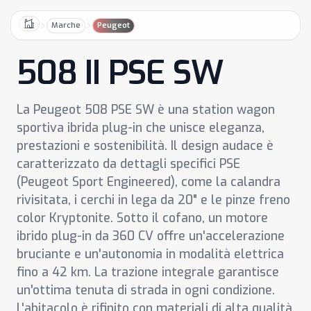
Marche
Peugeot
Home
508 II PSE SW
La Peugeot 508 PSE SW è una station wagon
sportiva ibrida plug-in che unisce eleganza,
prestazioni e sostenibilità. Il design audace è
caratterizzato da dettagli specifici PSE
(Peugeot Sport Engineered), come la calandra
rivisitata, i cerchi in lega da 20" e le pinze freno
color Kryptonite. Sotto il cofano, un motore
ibrido plug-in da 360 CV offre un'accelerazione
bruciante e un'autonomia in modalità elettrica
fino a 42 km. La trazione integrale garantisce
un'ottima tenuta di strada in ogni condizione.
L'abitacolo è rifinito con materiali di alta qualità