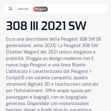
Marche
Peugeot
Home
308 III 2021 SW
Ecco una descrizione della Peugeot 308 SW (III
generazione, anno 2021): La Peugeot 308 SW
(Station Wagon) del 2021 unisce eleganza e
praticità. Sfoggia un design moderno con il
nuovo logo Peugeot e una linea filante.
L'abitacolo è caratterizzato dal Peugeot i-
Cockpit® con volante compatto, quadro
strumenti digitale 3D e touchscreen centrale
per l'infotainment. Offre ampio spazio per
passeggeri e bagagli, con un bagagliaio
generoso. Disponibile con motorizzazioni
benzina, diesel e ibride plug-in, garantisce