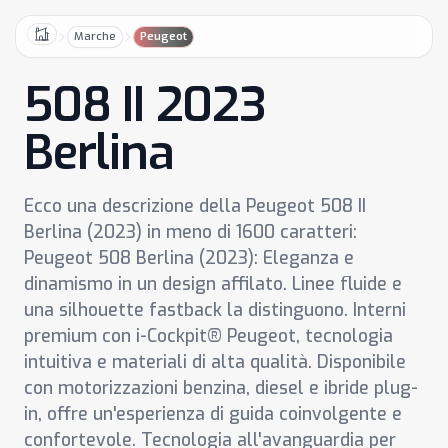
Marche
Peugeot
Home
508 II 2023
Berlina
Ecco una descrizione della Peugeot 508 II
Berlina (2023) in meno di 1600 caratteri:
Peugeot 508 Berlina (2023): Eleganza e
dinamismo in un design affilato. Linee fluide e
una silhouette fastback la distinguono. Interni
premium con i-Cockpit® Peugeot, tecnologia
intuitiva e materiali di alta qualità. Disponibile
con motorizzazioni benzina, diesel e ibride plug-
in, offre un'esperienza di guida coinvolgente e
confortevole. Tecnologia all'avanguardia per