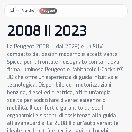
Marche
Peugeot
Home
2008 II 2023
La Peugeot 2008 II (dal 2023) è un SUV
compatto dal design moderno e accattivante.
Spicca per il frontale ridisegnato con la nuova
firma luminosa Peugeot e l'abitacolo i-Cockpit®
3D che offre un'esperienza di guida intuitiva e
tecnologica. Disponibile con motorizzazioni
benzina, diesel ed elettrica, offre un'ampia
scelta per soddisfare diverse esigenze di
mobilità. Il comfort è garantito da sedili
ergonomici e sistemi di assistenza alla guida
all'avanguardia. La 2008 II è un'auto versatile,
ideale per la città e per i viaggi più lunghi,