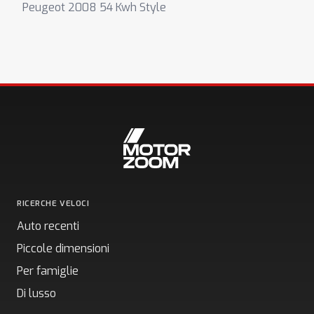
Peugeot 2008 54 Kwh Style
RICERCHE VELOCI
Auto recenti
Piccole dimensioni
Per famiglie
Di lusso