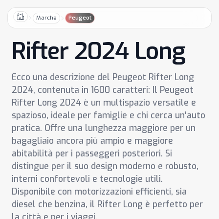
Marche
Peugeot
Home
Rifter 2024 Long
Ecco una descrizione del Peugeot Rifter Long
2024, contenuta in 1600 caratteri: Il Peugeot
Rifter Long 2024 è un multispazio versatile e
spazioso, ideale per famiglie e chi cerca un'auto
pratica. Offre una lunghezza maggiore per un
bagagliaio ancora più ampio e maggiore
abitabilità per i passeggeri posteriori. Si
distingue per il suo design moderno e robusto,
interni confortevoli e tecnologie utili.
Disponibile con motorizzazioni efficienti, sia
diesel che benzina, il Rifter Long è perfetto per
la città e per i viaggi.