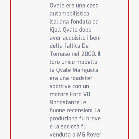
Qvale era una casa
automobilistica
italiana fondata da
Kjell Qvale dopo
aver acquisito i beni
della fallita De
Tomaso nel 2000. Il
loro unico modello,
la Qvale Mangusta,
era una roadster
sportiva con un
motore Ford V8.
Nonostante le
buone recensioni, la
produzione fu breve
e la società fu
venduta a MG Rover