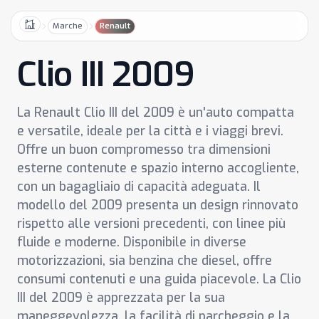
Marche
Renault
Home
Clio III 2009
La Renault Clio III del 2009 è un'auto compatta
e versatile, ideale per la città e i viaggi brevi.
Offre un buon compromesso tra dimensioni
esterne contenute e spazio interno accogliente,
con un bagagliaio di capacità adeguata. Il
modello del 2009 presenta un design rinnovato
rispetto alle versioni precedenti, con linee più
fluide e moderne. Disponibile in diverse
motorizzazioni, sia benzina che diesel, offre
consumi contenuti e una guida piacevole. La Clio
III del 2009 è apprezzata per la sua
maneggevolezza, la facilità di parcheggio e la