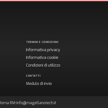
TERMINI E CONDIZIONI
Informativa privacy
Informativa cookie
Condizioni di utilizzo
CONTATTI
Modulo di invio
7 Roma RM
•
info@magellanotech.it