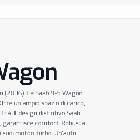
 Wagon
on (2006): La Saab 9-5 Wagon
ffre un ampio spazio di carico,
lità. Il design distintivo Saab,
tà, garantisce comfort. Robusta
ai suoi motori turbo. Un'auto