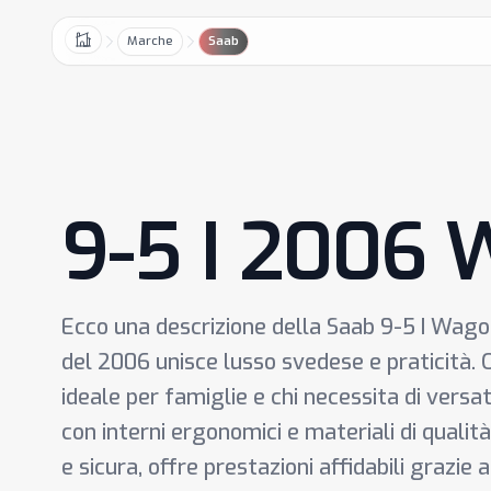
Marche
Saab
Home
9-5 I 2006
Ecco una descrizione della Saab 9-5 I Wag
del 2006 unisce lusso svedese e praticità. O
ideale per famiglie e chi necessita di versati
con interni ergonomici e materiali di quali
e sicura, offre prestazioni affidabili grazie 