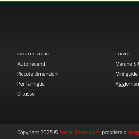
RICERCHE VELOCI
SERVIZI
Auto recenti
Marche & 
Piccole dimensioni
Mini guide
Per famiglie
Aggiornam
Di lusso
Copyright 2025 ©
MotorZoom.com
•
proprietà di
Mag