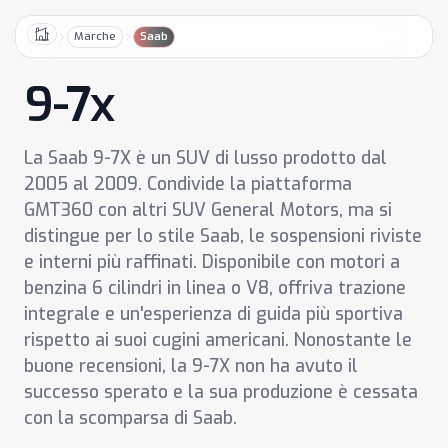
Marche
Saab
Home
9-7x
La Saab 9-7X è un SUV di lusso prodotto dal
2005 al 2009. Condivide la piattaforma
GMT360 con altri SUV General Motors, ma si
distingue per lo stile Saab, le sospensioni riviste
e interni più raffinati. Disponibile con motori a
benzina 6 cilindri in linea o V8, offriva trazione
integrale e un'esperienza di guida più sportiva
rispetto ai suoi cugini americani. Nonostante le
buone recensioni, la 9-7X non ha avuto il
successo sperato e la sua produzione è cessata
con la scomparsa di Saab.