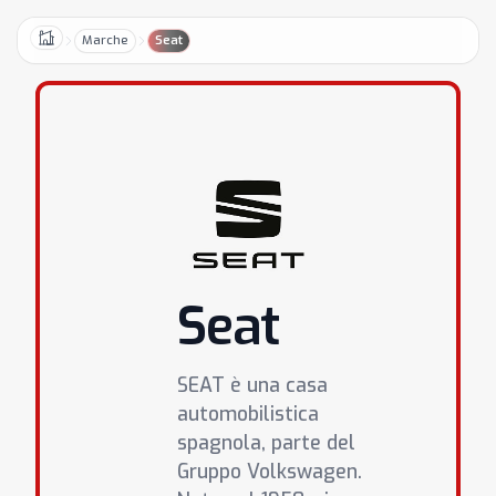
Marche
Seat
Home
Seat
SEAT è una casa
automobilistica
spagnola, parte del
Gruppo Volkswagen.