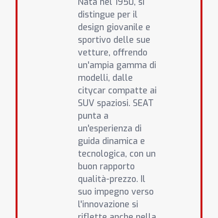
Nata nel 1950, si
distingue per il
design giovanile e
sportivo delle sue
vetture, offrendo
un'ampia gamma di
modelli, dalle
citycar compatte ai
SUV spaziosi. SEAT
punta a
un'esperienza di
guida dinamica e
tecnologica, con un
buon rapporto
qualità-prezzo. Il
suo impegno verso
l'innovazione si
riflette anche nella