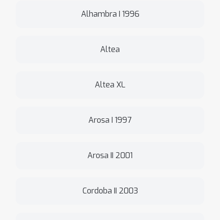
Alhambra I 1996
Altea
Altea XL
Arosa I 1997
Arosa II 2001
Cordoba II 2003