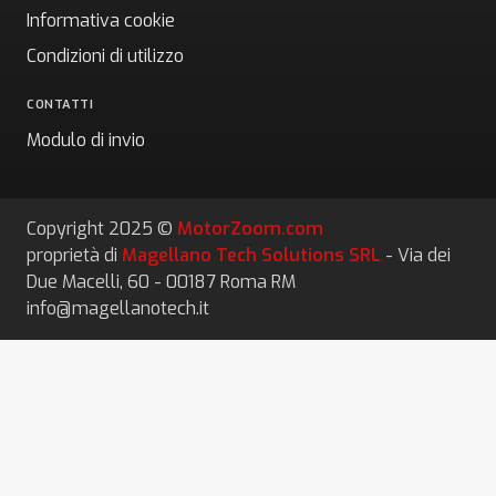
Informativa cookie
Condizioni di utilizzo
CONTATTI
Modulo di invio
Copyright 2025 ©
MotorZoom.com
proprietà di
Magellano Tech Solutions SRL
- Via dei
Due Macelli, 60 - 00187 Roma RM
info@magellanotech.it