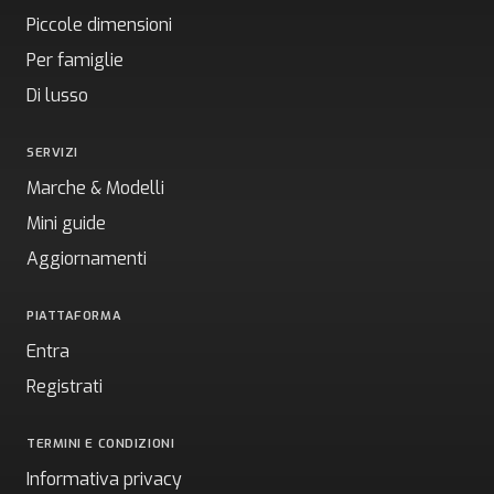
Piccole dimensioni
Per famiglie
Di lusso
SERVIZI
Marche & Modelli
Mini guide
Aggiornamenti
PIATTAFORMA
Entra
Registrati
TERMINI E CONDIZIONI
Informativa privacy