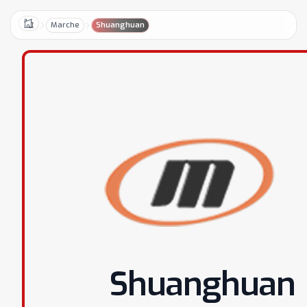
Marche
Shuanghuan
Home
Shuanghuan